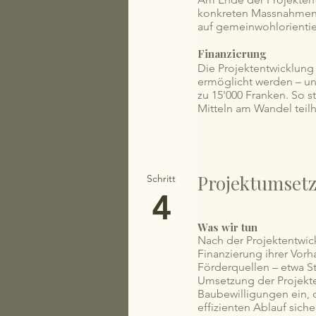
konkreten Massnahmen,
auf gemeinwohlorientie
Finanzierung
Die Projektentwicklung
ermöglicht werden – u
zu 15'000 Franken. So s
Mitteln am Wandel teil
Projektumset
Schritt
4
Was wir tun
Nach der Projektentwick
Finanzierung ihrer Vor
Förderquellen – etwa S
Umsetzung der Projekte
Baubewilligungen ein, 
effizienten Ablauf siche