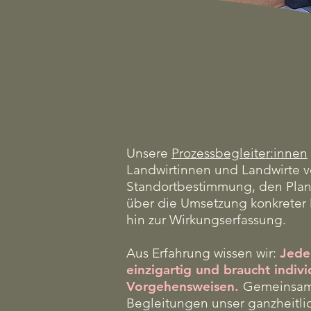
Die Prozessbe
im Überblick
Unsere
Prozessbegleiter:innen
Landwirtinnen und Landwirte v
Standortbestimmung, den Plan
über die Umsetzung konkreter
hin zur Wirkungserfassung.
Aus Erfahrung wissen wir:
Jeder
einzigartig und braucht indivi
Vorgehensweisen.
Gemeinsam 
Begleitungen unser ganzheitlic