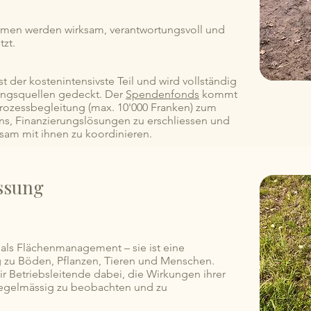
men werden wirksam, verantwortungsvoll und
tzt.
t der kostenintensivste Teil und wird vollständig
ungsquellen gedeckt. Der
Spendenfonds
kommt
 Prozessbegleitung (max. 10'000 Franken) zum
uns, Finanzierungslösungen zu erschliessen und
am mit ihnen zu koordinieren.
ssung
 als Flächenmanagement – sie ist eine
 zu Böden, Pflanzen, Tieren und Menschen.
ir Betriebsleitende dabei, die Wirkungen ihrer
regelmässig zu beobachten und zu