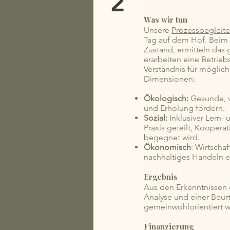
2
Was wir tun
Unsere
Prozessbegleite
Tag auf dem Hof. Beim
Zustand, ermitteln das 
erarbeiten eine Betrieb
Verständnis für möglich
Dimensionen:
Ökologisch:
Gesunde, v
und Erholung fördern.
Sozial:
Inklusiver Lern-
Praxis geteilt, Kooper
begegnet wird.
Ökonomisch
: Wirtschaf
nachhaltiges Handeln e
Ergebnis
Aus den Erkenntnissen e
Analyse und einer Beurt
gemeinwohlorientiert we
Finanzierung