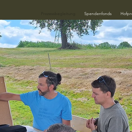
Prozessbegleitung
Spendenfonds
Hofpr