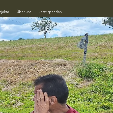
ojekte
Über uns
Jetzt spenden