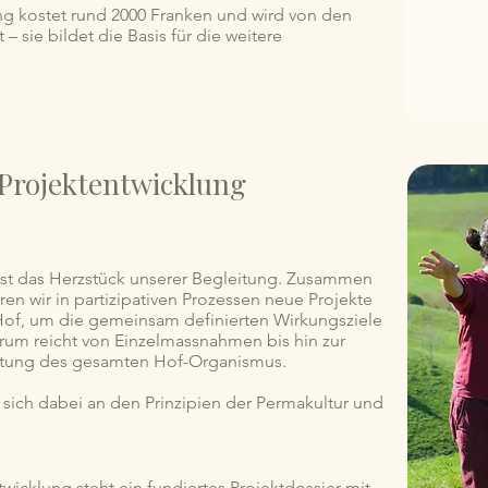
g kostet rund 2000 Franken und wird von den
 – sie bildet die Basis für die weitere
 Projektentwicklung
ist das Herzstück unserer Begleitung. Zusammen
ren wir in partizipativen Prozessen neue Projekte
of, um die gemeinsam definierten Wirkungsziele
trum reicht von Einzelmassnahmen bis hin zur
tung des gesamten Hof-Organismus.
t sich dabei an den Prinzipien der Permakultur und
icklung steht ein fundiertes Projektdossier mit