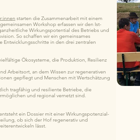
r:innen
starten die Zusammenarbeit mit einem
 gemeinsamen Workshop erfassen wir den Ist-
ganzheitliche Wirkungspotential des Betriebs und
svision. So schaffen wir ein gemeinsames
e Entwicklungsschritte in den drei zentralen
ielfältige Ökosysteme, die Produktion, Resilienz
 und Arbeitsort, an dem Wissen zur regenerativen
ationen gepflegt und Menschen mit Wertschätzung
tlich tragfähig und resiliente Betriebe, die
rmöglichen und regional vernetzt sind.
ntsteht ein Dossier mit einer Wirkungspotenzial-
eilung, ob sich der Hof regenerativ und
iterentwickeln lässt.