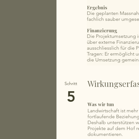
Ergebnis
Die geplanten Massnah
fachlich sauber umgese
Finanzierung
Die Projektumsetzung is
über externe Finanzier
ausschliesslich für die
Tragen: Er ermöglicht 
die Umsetzung gemeins
Wirkungserfa
Schritt
5
Was wir tun
Landwirtschaft ist mehr
fortlaufende Beziehung
Deshalb unterstützen w
Projekte auf dem Hof 
dokumentieren.