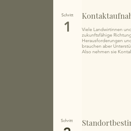
Kontaktaufna
Schritt
1
Viele Landwirtinnen und
zukunftsfähige Richtung
Herausforderungen und
brauchen aber Unterstü
Also nehmen sie Kontak
Standortbes
Schritt