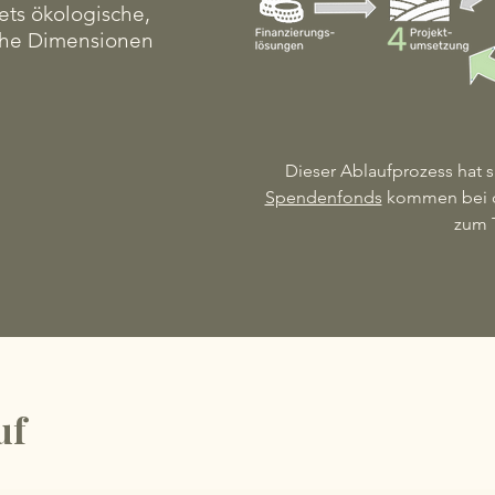
ets ökologische,
che Dimensionen
Dieser Ablaufprozess hat 
Spendenfonds
kommen bei de
zum 
uf