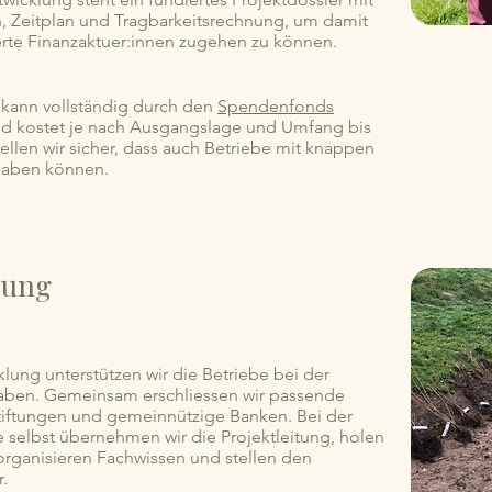
 Zeitplan und Tragbarkeitsrechnung, um damit
rte Finanzaktuer:innen zugehen zu können.
 kann vollständig durch den
Spendenfonds
nd kostet je nach Ausgangslage und Umfang bis
tellen wir sicher, dass auch Betriebe mit knappen
haben können.
zung
lung unterstützen wir die Betriebe bei der
haben. Gemeinsam erschliessen wir passende
tiftungen und gemeinnützige Banken. Bei der
 selbst übernehmen wir die Projektleitung, holen
organisieren Fachwissen und stellen den
r.