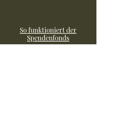
So funktioniert der
Spendenfonds
Über uns