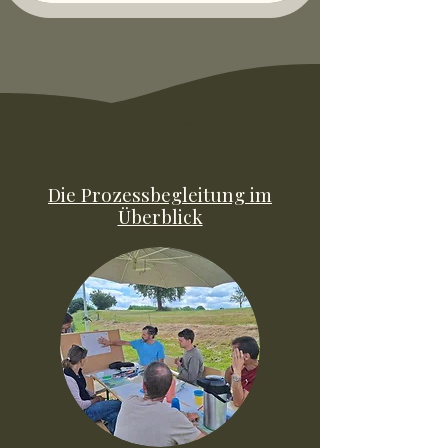
Die Prozessbegleitung im
Überblick